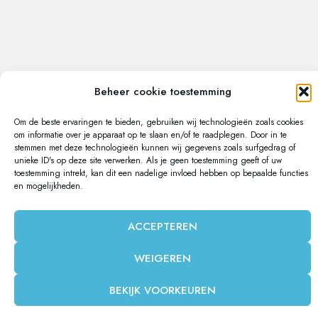
Beheer cookie toestemming
Om de beste ervaringen te bieden, gebruiken wij technologieën zoals cookies
om informatie over je apparaat op te slaan en/of te raadplegen. Door in te
stemmen met deze technologieën kunnen wij gegevens zoals surfgedrag of
unieke ID's op deze site verwerken. Als je geen toestemming geeft of uw
toestemming intrekt, kan dit een nadelige invloed hebben op bepaalde functies
en mogelijkheden.
ACCEPTEREN
WEIGEREN
BEKIJK VOORKEUREN