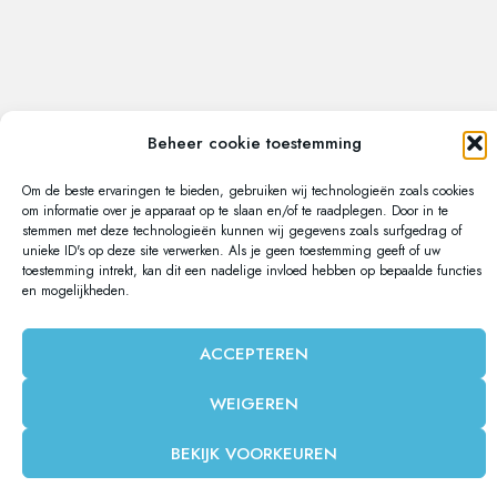
Beheer cookie toestemming
Om de beste ervaringen te bieden, gebruiken wij technologieën zoals cookies
om informatie over je apparaat op te slaan en/of te raadplegen. Door in te
stemmen met deze technologieën kunnen wij gegevens zoals surfgedrag of
unieke ID's op deze site verwerken. Als je geen toestemming geeft of uw
toestemming intrekt, kan dit een nadelige invloed hebben op bepaalde functies
en mogelijkheden.
ACCEPTEREN
WEIGEREN
BEKIJK VOORKEUREN