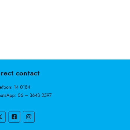
irect contact
lefoon:
14 0184
atsApp:
06 – 3643 2597