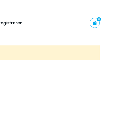
0
egistreren